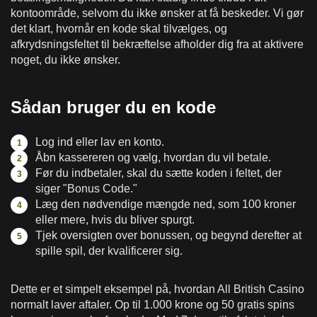
kontoområde, selvom du ikke ønsker at få beskeder. Vi gør
det klart, hvornår en kode skal tilvælges, og
afkrydsningsfeltet til bekræftelse afholder dig fra at aktivere
noget, du ikke ønsker.
Sådan bruger du en kode
Log ind eller lav en konto.
Åbn kassereren og vælg, hvordan du vil betale.
Før du indbetaler, skal du sætte koden i feltet, der
siger "Bonus Code."
Læg den nødvendige mængde ned, som 100 kroner
eller mere, hvis du bliver spurgt.
Tjek oversigten over bonussen, og begynd derefter at
spille spil, der kvalificerer sig.
Dette er et simpelt eksempel på, hvordan All British Casino
normalt laver aftaler. Op til 1.000 krone og 50 gratis spins