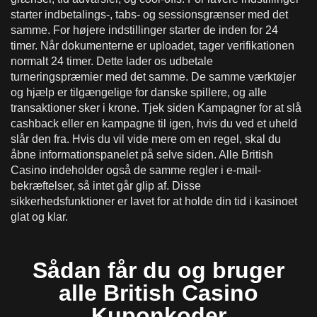
starter indbetalings-, tabs- og sessionsgrænser med det
samme. For højere indstillinger starter de inden for 24
timer. Når dokumenterne er uploadet, tager verifikationen
normalt 24 timer. Dette lader os udbetale
turneringspræmier med det samme. De samme værktøjer
og hjælp er tilgængelige for danske spillere, og alle
transaktioner sker i krone. Tjek siden Kampagner for at slå
cashback eller en kampagne til igen, hvis du ved et uheld
slår den fra. Hvis du vil vide mere om en regel, skal du
åbne informationspanelet på selve siden. Alle British
Casino indeholder også de samme regler i e-mail-
bekræftelser, så intet går glip af. Disse
sikkerhedsfunktioner er lavet for at holde din tid i kasinoet
glat og klar.
Sådan får du og bruger
alle British Casino
Kuponkoder