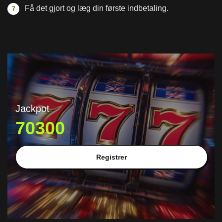
Få det gjort og læg din første indbetaling.
Jackpot
70300
Registrer