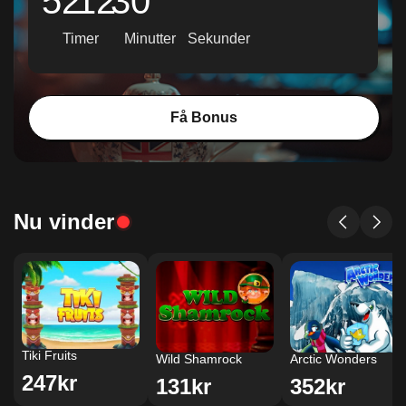
52
12
28
Timer
Minutter
Sekunder
Få Bonus
Nu vinder
Tiki Fruits
Wild Shamrock
Arctic Wonders
247kr
131kr
352kr