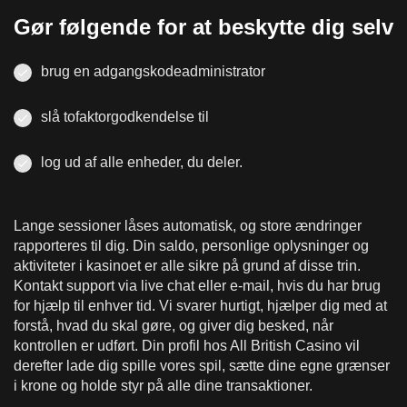
Gør følgende for at beskytte dig selv
brug en adgangskodeadministrator
slå tofaktorgodkendelse til
log ud af alle enheder, du deler.
Lange sessioner låses automatisk, og store ændringer
rapporteres til dig. Din saldo, personlige oplysninger og
aktiviteter i kasinoet er alle sikre på grund af disse trin.
Kontakt support via live chat eller e-mail, hvis du har brug
for hjælp til enhver tid. Vi svarer hurtigt, hjælper dig med at
forstå, hvad du skal gøre, og giver dig besked, når
kontrollen er udført. Din profil hos All British Casino vil
derefter lade dig spille vores spil, sætte dine egne grænser
i krone og holde styr på alle dine transaktioner.