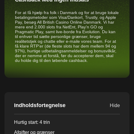
For at få hjælp fra folk i Danmark og for at bruge lokale
betalingsmetoder som Visa/Dankort, Trustly, og Apple
Pay, besøg All British Casino Online Danmark. Vi har
mere end 2.000 slots fra NetEnt, Play'n GO og
Pragmatic Play, samt live-borde fra Evolution. Du kan
til enhver tid sætte personlige grænser, bruge
realitetstjek og chatte eller e-maile vores team. For at
få klare RTP'er (de fleste slots har dem mellem 94 og
97%), hurtige udbetalingsanmeldelser og bonusvilkår,
der er nemme at forstå, før du accepterer dem, skal
du holde dig til den løbende cashback.
Indholdsfortegnelse
Hide
Hurtig start: 4 trin
Afgifter og grænser