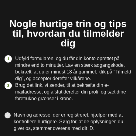
Nogle hurtige trin og tips
til, hvordan du tilmelder
dig
Udfyld formularen, og du får din konto oprettet på
mindre end to minutter. Lav en stærk adgangskode,
bekræft, at du er mindst 18 år gammel, klik på "Tilmeld
dig", og accepter derefter vilkårene.
Brug det link, vi sender, til at bekræfte din e-
mailadresse, og afslut derefter din profil og sæt dine
foretrukne grænser i krone.
Navn og adresse, der er registreret, hjælper med at
kontrollere hurtigere. Sørg for, at de oplysninger, du
giver os, stemmer overens med dit ID.