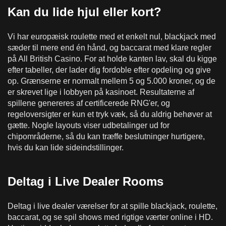
Kan du lide hjul eller kort?
Vi har europæisk roulette med et enkelt nul, blackjack med
sæder til mere end én hånd, og baccarat med klare regler
på All British Casino. For at holde kanten lav, skal du kigge
efter tabeller, der lader dig fordoble efter opdeling og give
op. Grænserne er normalt mellem 5 og 5.000 kroner, og de
er skrevet lige i lobbyen på kasinoet. Resultaterne af
spillene genereres af certificerede RNG'er, og
regeloversigter er kun et tryk væk, så du aldrig behøver at
gætte. Nogle layouts viser udbetalinger ud for
chipområderne, så du kan træffe beslutninger hurtigere,
hvis du kan lide sideindstillinger.
Deltag i Live Dealer Rooms
Deltag i live dealer værelser for at spille blackjack, roulette,
baccarat, og se spil shows med rigtige værter online i HD.