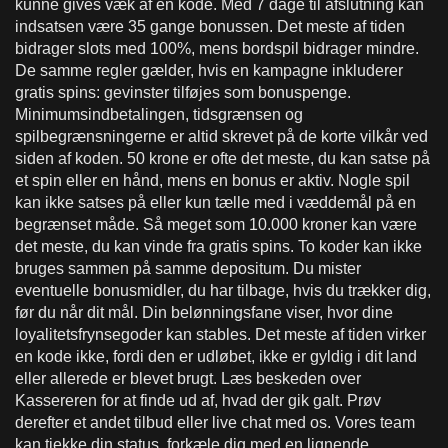
kunne gives væk af en kode. Med 7 dage til afslutning kan
indsatsen være 35 gange bonussen. Det meste af tiden
bidrager slots med 100%, mens bordspil bidrager mindre.
De samme regler gælder, hvis en kampagne inkluderer
gratis spins: gevinster tilføjes som bonuspenge.
Minimumsindbetalingen, tidsgrænsen og
spilbegrænsningerne er altid skrevet på de korte vilkår ved
siden af koden. 50 krone er ofte det meste, du kan satse på
et spin eller en hånd, mens en bonus er aktiv. Nogle spil
kan ikke satses på eller kun tælle med i væddemål på en
begrænset måde. Så meget som 10.000 kroner kan være
det meste, du kan vinde fra gratis spins. To koder kan ikke
bruges sammen på samme depositum. Du mister
eventuelle bonusmidler, du har tilbage, hvis du trækker dig,
før du når dit mål. Din belønningsfane viser, hvor dine
loyalitetsfrynsegoder kan stables. Det meste af tiden virker
en kode ikke, fordi den er udløbet, ikke er gyldig i dit land
eller allerede er blevet brugt. Læs beskeden over
Kassereren for at finde ud af, hvad der gik galt. Prøv
derefter et andet tilbud eller live chat med os. Vores team
kan tjekke din status, forkæle dig med en lignende