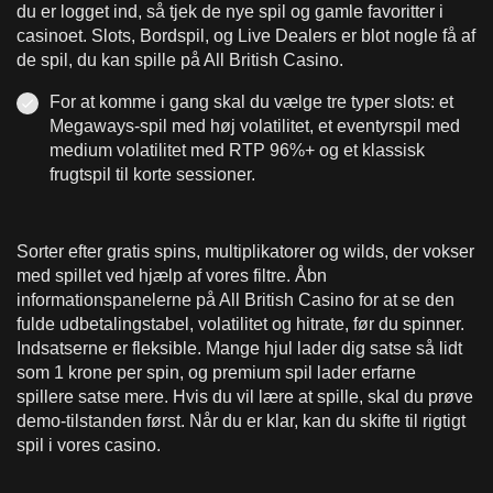
du er logget ind, så tjek de nye spil og gamle favoritter i
casinoet. Slots, Bordspil, og Live Dealers er blot nogle få af
de spil, du kan spille på All British Casino.
For at komme i gang skal du vælge tre typer slots: et
Megaways-spil med høj volatilitet, et eventyrspil med
medium volatilitet med RTP 96%+ og et klassisk
frugtspil til korte sessioner.
Sorter efter gratis spins, multiplikatorer og wilds, der vokser
med spillet ved hjælp af vores filtre. Åbn
informationspanelerne på All British Casino for at se den
fulde udbetalingstabel, volatilitet og hitrate, før du spinner.
Indsatserne er fleksible. Mange hjul lader dig satse så lidt
som 1 krone per spin, og premium spil lader erfarne
spillere satse mere. Hvis du vil lære at spille, skal du prøve
demo-tilstanden først. Når du er klar, kan du skifte til rigtigt
spil i vores casino.