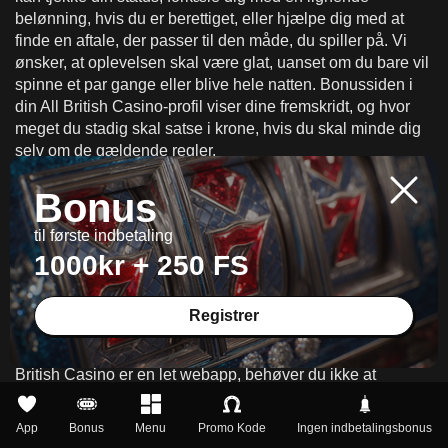
belønning, hvis du er berettiget, eller hjælpe dig med at
finde en aftale, der passer til den måde, du spiller på. Vi
ønsker, at oplevelsen skal være glat, uanset om du bare vil
spinne et par gange eller blive hele natten. Bonussiden i
din All British Casino-profil viser dine fremskridt, og hvor
meget du stadig skal satse i krone, hvis du skal minde dig
selv om de gældende regler.
Bonus
Download vores mobilapp
til første indbetaling
på 30 sekunder
1000kr + 250 FS
Åbn vores websted i Chrome eller Safari, tryk på "Tilføj til
Registrer
startskærmen", og log derefter på og afspil. Vores app
fungerer på Android, iOS og andre enheder. Fordi All
British Casino er en let webapp, behøver du ikke at
downloade APK-filer eller gemme dem. Det ser ud og
fungerer som den ægte vare, lader dig søge hurtigt, og
App
Bonus
Menu
Promo Kode
Ingen indbetalingsbonus
holder dine yndlingsspil lige ved hånden. Hvis du hellere